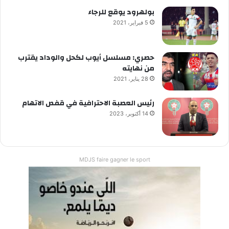
بولهرود يوقع للرجاء
5 فبراير، 2021
حصري: مسلسل أيوب لكحل والوداد يقترب
من نهايته
28 يناير، 2021
رئيس العصبة الاحترافية في قفص الاتهام
14 أكتوبر، 2023
MDJS faire gagner le sport