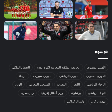
الوسوم
الأهلي المصري
الجامعة الملكية المغربية لكرة القدم
الجيش الملكي
الدوري المغربي
الديربي الرياضي
الديربي سبورت
الرجاء
الرجاء الرياضي
الليغا
المغرب
المنتخب المغربي
الوداد
الوداد الرياضي
برشلونة
دوري أبطال إفريقيا
ريال مدريد
نهضة بركان
وليد الركراكي