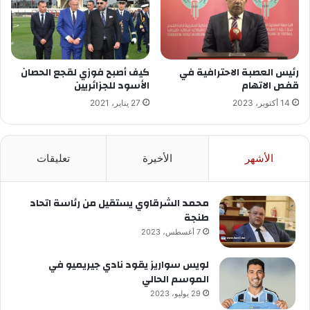
رئيس العصبة الاحترافية في
كيف أصبح فوزي لقجع الحصان
قفص الاتهام
الأسود للجزائريين
14 أكتوبر، 2023
27 يناير، 2021
الأشهر
الأخيرة
تعليقات
محمد الشرقاوي يستقيل من رئاسة اتحاد
طنجة
7 أغسطس، 2023
لويس سواريز يقود نادي جيريميو في
الموسم الحالي
29 يوليو، 2023