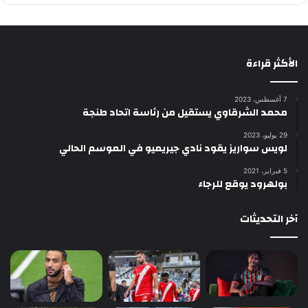
الأكثر قراءة
7 أغسطس، 2023
محمد الشرقاوي يستقيل من رئاسة اتحاد طنجة
29 يوليو، 2023
لويس سواريز يقود نادي جيريميو في الموسم الحالي
5 فبراير، 2021
بولهرود يوقع للرجاء
آخر التحديثات