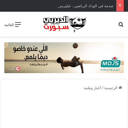
صدمة في الوداد الرياضي.. غيليرمي فيريرا يقترب من الجراحة بعد قطع في الرباط الصليبي
بحث عن
القائمة
الرئيسية
/
أخبار وطنية