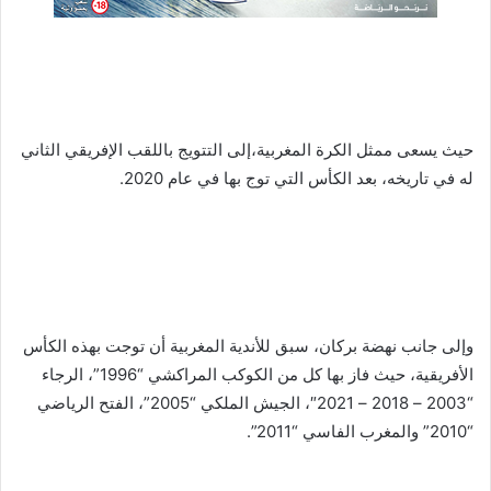
حيث يسعى ممثل الكرة المغربية،إلى التتويج باللقب الإفريقي الثاني
له في تاريخه، بعد الكأس التي توج بها في عام 2020.
وإلى جانب نهضة بركان، سبق للأندية المغربية أن توجت بهذه الكأس
الأفريقية، حيث فاز بها كل من الكوكب المراكشي “1996”، الرجاء
“2003 – 2018 – 2021″، الجيش الملكي “2005”، الفتح الرياضي
“2010” والمغرب الفاسي “2011”.