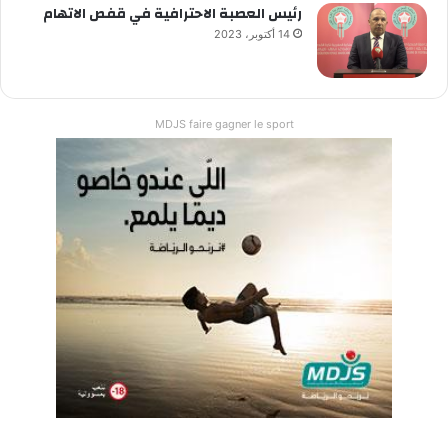
رئيس العصبة الاحترافية في قفص الاتهام
14 أكتوبر، 2023
MDJS faire gagner le sport