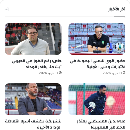
آخر الأخبار
حضور قوي للاعبي البطولة في
خاص: رغم الفوز في الديربي
اختيارات وهبي الأولية
أيت منا يغادر الوداد
11 مايو، 2026
11 مايو، 2026
علاءالدين المسكيني يعتذر
بنشريفة يكشف أسرار انتفاضة
للجماهير المغربية!
الوداد الأخيرة