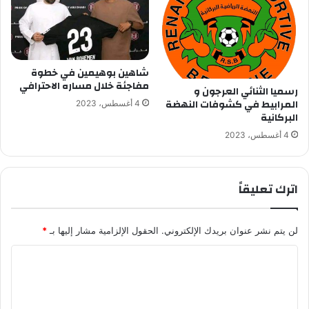
شاهين بوهيمين في خطوة
مفاجئة خلال مساره الاحترافي
رسميا الثنائي العرجون و
المرابيط في كشوفات النهضة
4 أغسطس، 2023
البركانية
4 أغسطس، 2023
اترك تعليقاً
لن يتم نشر عنوان بريدك الإلكتروني.
الحقول الإلزامية مشار إليها بـ
*
ا
ل
ت