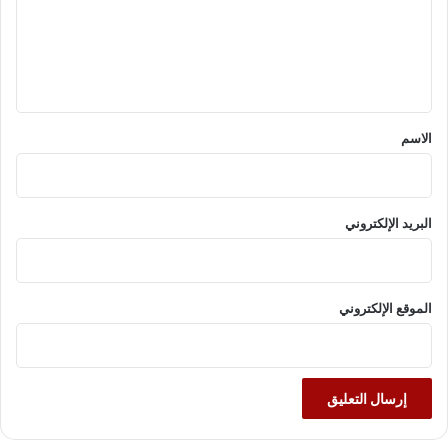
ع
ل
ي
ق
*
الاسم
البريد الإلكتروني
الموقع الإلكتروني