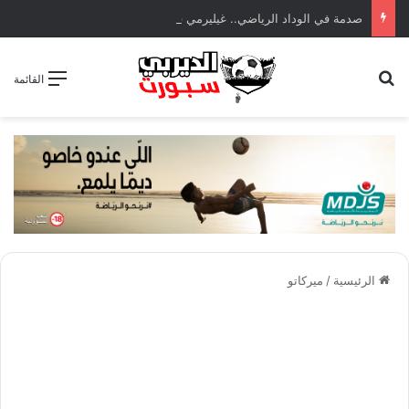
صدمة في الوداد الرياضي.. غيليرمي فيريرا يقترب من الجراحة بعد قطع في الرباط الصليبي
بحث عن
القائمة
الرئيسية
/
ميركاتو