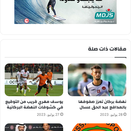
مقالات ذات صلة
نهضة بركان تعزز صفوفها
يوسف مهري قريب من التوقيع
بالمدافع عبد الحق عسال
في كشوفات النهضة البركانية
28 يوليو، 2023
27 يوليو، 2023