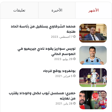
الأشهر
الأخيرة
تعليقات
محمد الشرقاوي يستقيل من رئاسة اتحاد
طنجة
7 أغسطس، 2023
لويس سواريز يقود نادي جيريميو في
الموسم الحالي
29 يوليو، 2023
بولهرود يوقع للرجاء
5 فبراير، 2021
حصري: مسلسل أيوب لكحل والوداد يقترب
من نهايته
28 يناير، 2021