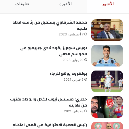
الأشهر
الأخيرة
تعليقات
محمد الشرقاوي يستقيل من رئاسة اتحاد
طنجة
7 أغسطس، 2023
لويس سواريز يقود نادي جيريميو في
الموسم الحالي
29 يوليو، 2023
بولهرود يوقع للرجاء
5 فبراير، 2021
حصري: مسلسل أيوب لكحل والوداد يقترب
من نهايته
28 يناير، 2021
رئيس العصبة الاحترافية في قفص الاتهام