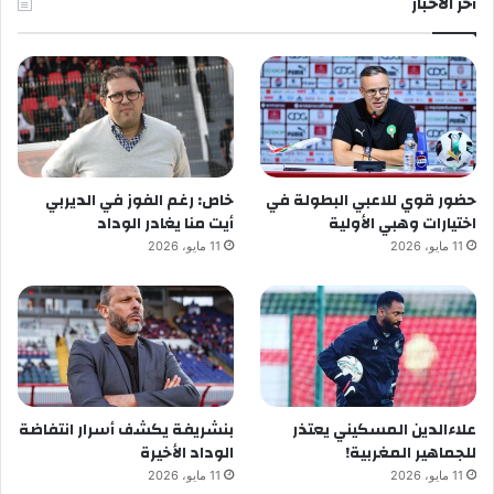
آخر الأخبار
حضور قوي للاعبي البطولة في
خاص: رغم الفوز في الديربي
اختيارات وهبي الأولية
أيت منا يغادر الوداد
11 مايو، 2026
11 مايو، 2026
علاءالدين المسكيني يعتذر
بنشريفة يكشف أسرار انتفاضة
للجماهير المغربية!
الوداد الأخيرة
11 مايو، 2026
11 مايو، 2026