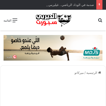
صدمة في الوداد الرياضي.. غيليرمي فيريرا يقترب من الجراحة بعد قطع في الرباط الصليبي
بحث عن
القائمة
الرئيسية
/
ميركاتو