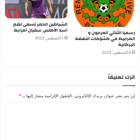
الشياطين الحمر تسعى لضم
أسد الأطلس سفيان امرابط
رسميا الثنائي العرجون و
المرابيط في كشوفات النهضة
1 أغسطس، 2023
البركانية
4 أغسطس، 2023
اترك تعليقاً
لن يتم نشر عنوان بريدك الإلكتروني.
الحقول الإلزامية مشار إليها بـ
*
ا
ل
ت
ع