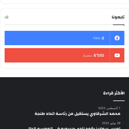
تابعونا
0
Fans
8٬550
مشترك
الأكثر قراءة
7 أغسطس، 2023
محمد الشرقاوي يستقيل من رئاسة اتحاد طنجة
29 يوليو، 2023
لويس سواريز يقود نادي جيريميو في الموسم الحالي