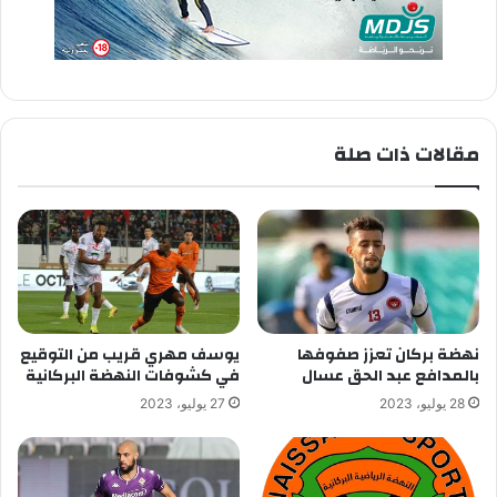
مقالات ذات صلة
نهضة بركان تعزز صفوفها
يوسف مهري قريب من التوقيع
بالمدافع عبد الحق عسال
في كشوفات النهضة البركانية
28 يوليو، 2023
27 يوليو، 2023