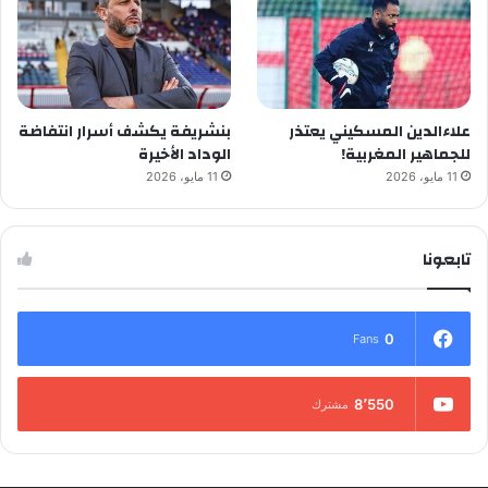
علاءالدين المسكيني يعتذر
بنشريفة يكشف أسرار انتفاضة
للجماهير المغربية!
الوداد الأخيرة
11 مايو، 2026
11 مايو، 2026
تابعونا
0
Fans
8٬550
مشترك