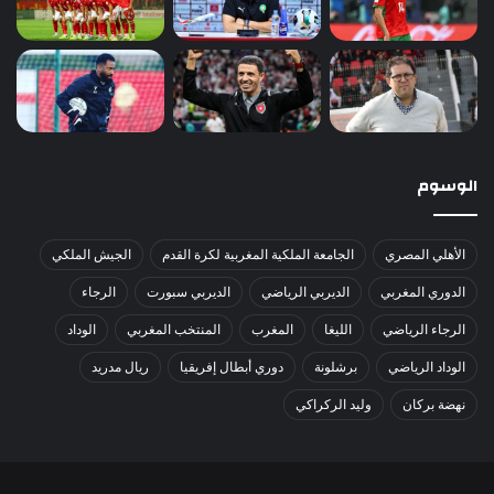
الوسوم
الأهلي المصري
الجامعة الملكية المغربية لكرة القدم
الجيش الملكي
الدوري المغربي
الديربي الرياضي
الديربي سبورت
الرجاء
الرجاء الرياضي
الليغا
المغرب
المنتخب المغربي
الوداد
الوداد الرياضي
برشلونة
دوري أبطال إفريقيا
ريال مدريد
نهضة بركان
وليد الركراكي