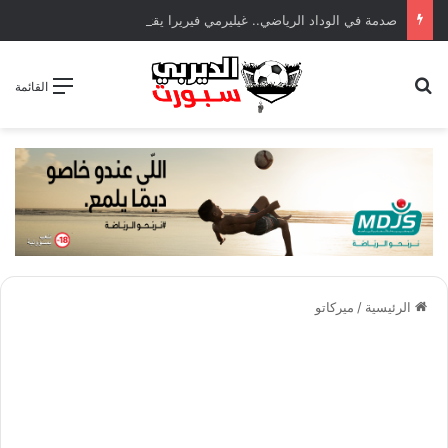
صدمة في الوداد الرياضي.. غيليرمي فيريرا يقترب من الجراحة بعد قطع في الرباط الصليبي
بحث عن
القائمة
الرئيسية
/
ميركاتو