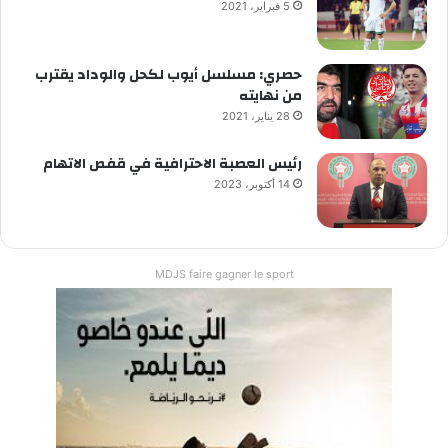
5 فبراير، 2021
حصري: مسلسل أيوب لكحل والوداد يقترب
من نهايته
28 يناير، 2021
رئيس العصبة الاحترافية في قفص الاتهام
14 أكتوبر، 2023
MDJS faire gagner le sport