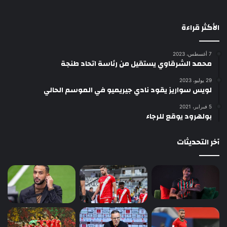
الأكثر قراءة
7 أغسطس، 2023
محمد الشرقاوي يستقيل من رئاسة اتحاد طنجة
29 يوليو، 2023
لويس سواريز يقود نادي جيريميو في الموسم الحالي
5 فبراير، 2021
بولهرود يوقع للرجاء
آخر التحديثات