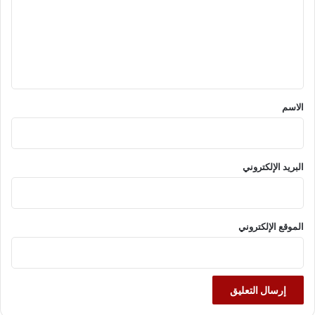
ع
ل
ي
ق
*
الاسم
البريد الإلكتروني
الموقع الإلكتروني