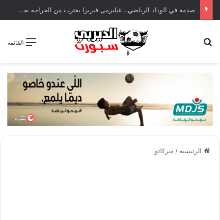
صدمة في الوداد الرياضي.. غيليرمي فيريرا يقترب من الجراحة بعد قطع في الرباط الصليبي
بحث عن
القائمة
الرئيسية
/
ميركاتو