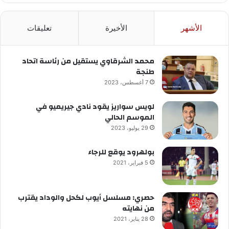
الأشهر
الأخيرة
تعليقات
محمد الشرقاوي يستقيل من رئاسة اتحاد
طنجة
7 أغسطس، 2023
لويس سواريز يقود نادي جيريميو في
الموسم الحالي
29 يوليو، 2023
بولهرود يوقع للرجاء
5 فبراير، 2021
حصري: مسلسل أيوب لكحل والوداد يقترب
من نهايته
28 يناير، 2021