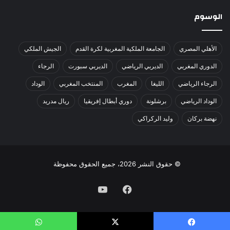
الوسوم
الأهلي المصري
الجامعة الملكية المغربية لكرة القدم
الجيش الملكي
الدوري المغربي
الديربي الرياضي
الديربي سبورت
الرجاء
الرجاء الرياضي
الليغا
المغرب
المنتخب المغربي
الوداد
الوداد الرياضي
برشلونة
دوري أبطال إفريقيا
ريال مدريد
نهضة بركان
وليد الركراكي
© حقوق النشر 2026، جميع الحقوق محفوظة
فيسبوك
يوتيوب