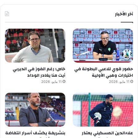
آخر الأخبار
حضور قوي للاعبي البطولة في
خاص: رغم الفوز في الديربي
اختيارات وهبي الأولية
أيت منا يغادر الوداد
11 مايو، 2026
11 مايو، 2026
علاءالدين المسكيني يعتذر
بنشريفة يكشف أسرار انتفاضة