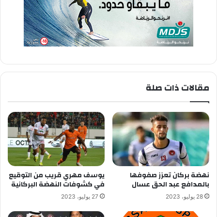
مقالات ذات صلة
نهضة بركان تعزز صفوفها
يوسف مهري قريب من التوقيع
بالمدافع عبد الحق عسال
في كشوفات النهضة البركانية
28 يوليو، 2023
27 يوليو، 2023