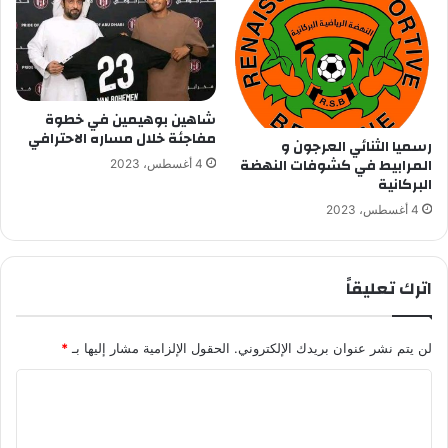
شاهين بوهيمين في خطوة
مفاجئة خلال مساره الاحترافي
رسميا الثنائي العرجون و
المرابيط في كشوفات النهضة
4 أغسطس، 2023
البركانية
4 أغسطس، 2023
اترك تعليقاً
لن يتم نشر عنوان بريدك الإلكتروني.
الحقول الإلزامية مشار إليها بـ
*
ا
ل
ت