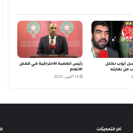
ل أيوب لكحل
رئيس العصبة الاحترافية في قفص
ب من نهايته
الاتهام
14 أكتوبر، 2023
آخر التحديثات
ا