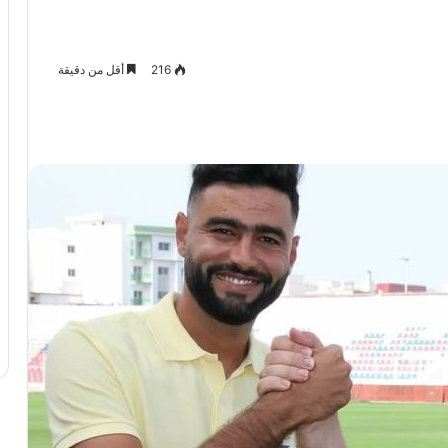
216
أقل من دقيقة