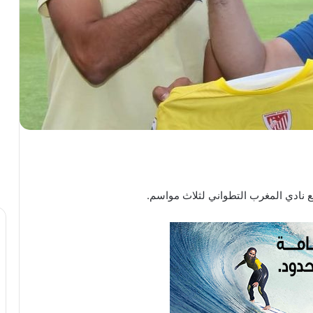
ع نادي المغرب التطواني لثلاث مواسم.