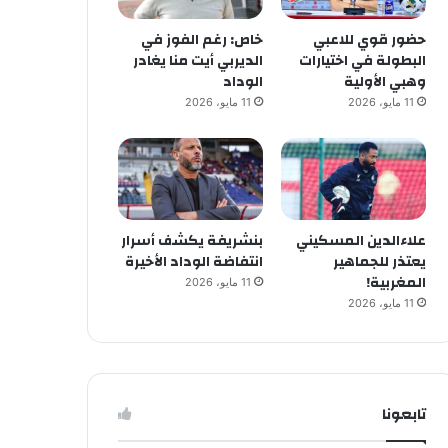
حضور قوي للاعبي
خاص: رغم الفوز في
البطولة في اختيارات
الديربي أيت منا يغادر
وهبي الأولية
الوداد
11 مايو، 2026
11 مايو، 2026
علاءالدين المسكيني
بنشريفة يكشف أسرار
يعتذر للجماهير
انتفاضة الوداد الأخيرة
المغربية!
11 مايو، 2026
11 مايو، 2026
تابعونا