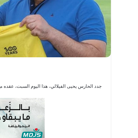
ي
ا
جدد الحارس يحيى الفيلالي، هذا اليوم السبت، عقده م