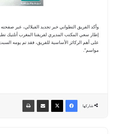
وأكد الفريق التطواني خبر تجديد الفيلالي، عبر صفحته
إطار سعي المكتب المديري لفريقنا المغرب أتلتيك تطو
مواسم”.
فيسبوك
X
مشاركة عبر البريد
طباعة
شاركها