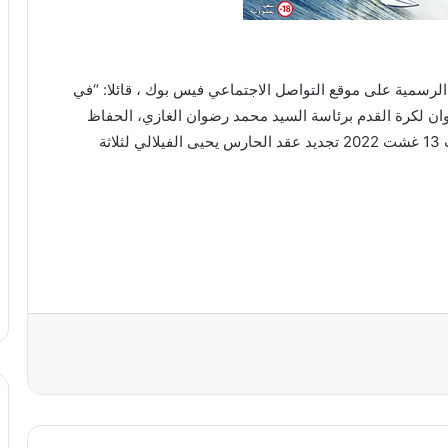
 الرسمية على موقع التواصل الاجتماعي فيس بوك ، قائلا: “في
ان لكرة القدم برئاسة السيد محمد رضوان الغازي، الحفاظ
على أهم الركائز الأساسية للفريق، فقد تم يومه السبت 13 غشت 2022 تجديد عقد الحارس يحيى الفيلالي لثلاثة