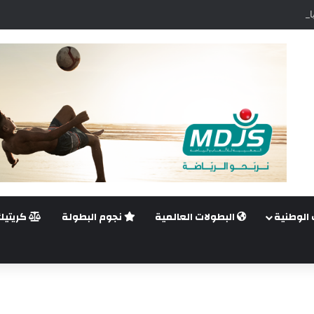
اضي.. غيليرمي فيريرا يقترب من الجراحة بعد قطع في الرباط الصليبي
 الوطنية
البطولات العالمية
نجوم البطولة
كريتيك