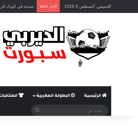
الخميس, أغسطس 6 2026
أخبار عاجلة
صدمة في الوداد الري
الرئيسية
البطولة المغربية
المنتخبات
بحث
عن