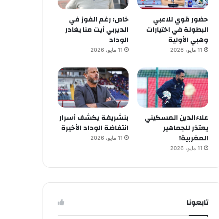
حضور قوي للاعبي
خاص: رغم الفوز في
البطولة في اختيارات
الديربي أيت منا يغادر
وهبي الأولية
الوداد
11 مايو، 2026
11 مايو، 2026
علاءالدين المسكيني
بنشريفة يكشف أسرار
يعتذر للجماهير
انتفاضة الوداد الأخيرة
المغربية!
11 مايو، 2026
11 مايو، 2026
تابعونا