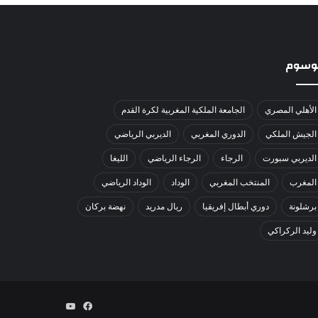
لوسوم
الأهلي المصري
الجامعة الملكية المغربية لكرة القدم
الجيش الملكي
الدوري المغربي
الديربي الرياضي
الديربي سبورت
الرجاء
الرجاء الرياضي
الليغا
المغرب
المنتخب المغربي
الوداد
الوداد الرياضي
برشلونة
دوري أبطال إفريقيا
ريال مدريد
نهضة بركان
وليد الركراكي
فيسبوك
يوتيوب