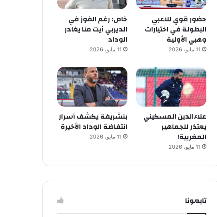
حضور قوي للاعبي
خاص: رغم الفوز في
البطولة في اختيارات
الديربي أيت منا يغادر
وهبي الأولية
الوداد
11 مايو، 2026
11 مايو، 2026
علاءالدين المسكيني
بنشريفة يكشف أسرار
يعتذر للجماهير
انتفاضة الوداد الأخيرة
المغربية!
11 مايو، 2026
11 مايو، 2026
تابعونا