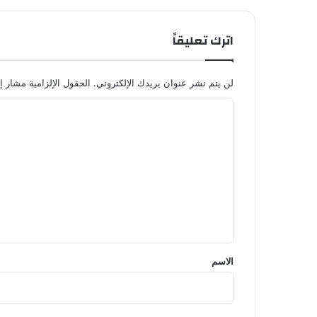
اترك تعليقاً
لن يتم نشر عنوان بريدك الإلكتروني.
الحقول الإلزامية مشار إل
ا
ل
ت
ع
ل
ي
ق
*
الاسم