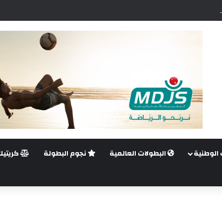
ضي.. غيليرمي فيريرا يقترب من الجراحة بعد قطع في الرباط الصليبي
 الوطنية
البطولات العالمية
نجوم البطولة
كريتيك