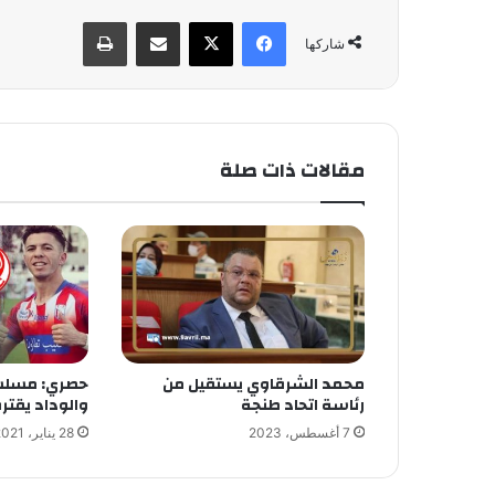
فيسبوك
X
مشاركة عبر البريد
طباعة
شاركها
مقالات ذات صلة
محمد الشرقاوي يستقيل من
حصري: مسلس
رئاسة اتحاد طنجة
والوداد يقتر
7 أغسطس، 2023
28 يناير، 2021