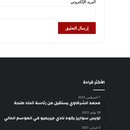
البريد الإلكتروني
الأكثر قراءة
7 أغسطس، 2023
محمد الشرقاوي يستقيل من رئاسة اتحاد طنجة
29 يوليو، 2023
لويس سواريز يقود نادي جيريميو في الموسم الحالي
5 فبراير، 2021