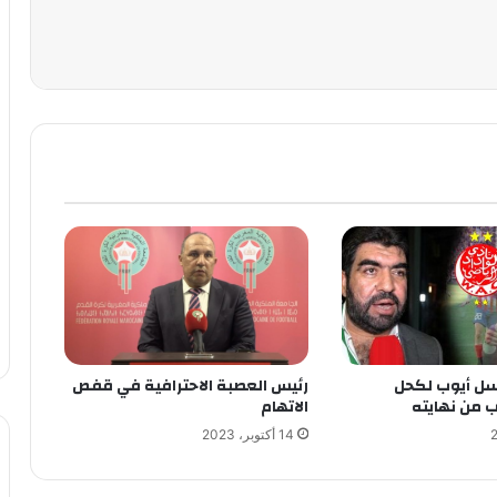
ل أيوب لكحل
رئيس العصبة الاحترافية في قفص
ب من نهايته
الاتهام
14 أكتوبر، 2023