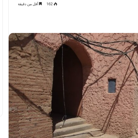
162
أقل من دقيقة