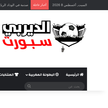
السبت, أغسطس 8 2026
أخبار عاجلة
صدمة في الوداد الريا
الرئيسية
البطولة المغربية
المنتخبات
بحث
عن