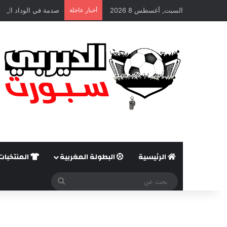
السبت, أغسطس 8 2026
أخبار عاجلة
صدمة في الوداد الريا
الرئيسية
البطولة المغربية
المنتخبات
بحث
عن