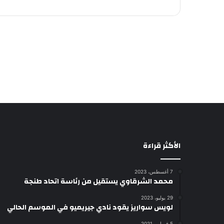
الأكثر قراءة
7 أغسطس، 2023
محمد الشرقاوي يستقيل من رئاسة اتحاد طنجة
29 يوليو، 2023
لويس سواريز يقود نادي جيريميو في الموسم الحالي
5 فبراير، 2021