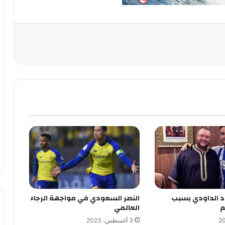
د الداودي بسبب
النصر السعودي في مواجهة الرجاء
م
العالمي
3 أغسطس، 2023