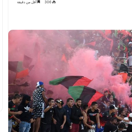
306
أقل من دقيقة