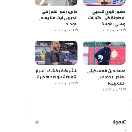
حضور قوي للاعبي
خاص: رغم الفوز في
البطولة في اختيارات
الديربي أيت منا يغادر
وهبي الأولية
الوداد
11 مايو، 2026
11 مايو، 2026
علاءالدين المسكيني
بنشريفة يكشف أسرار
يعتذر للجماهير
انتفاضة الوداد الأخيرة
المغربية!
11 مايو، 2026
11 مايو، 2026
تابعونا