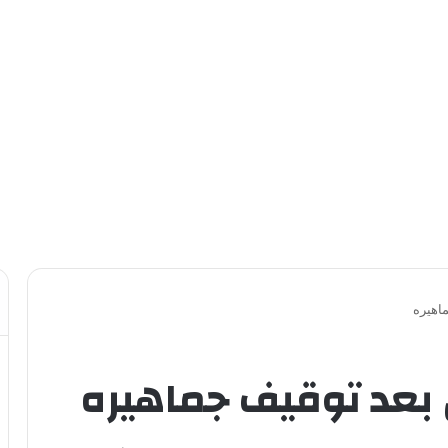
اهيره
 بعد توقيف جماهيره