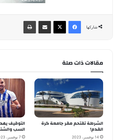
فيسبوك
X
مشاركة عبر البريد
طباعة
شاركها
مقالات ذات صلة
الشرطة تقتحم مقر جامعة كرة
التوقيف يهد
القدم!
السب والشت
14 نوفمبر، 2023
7 نوفمبر، 2023