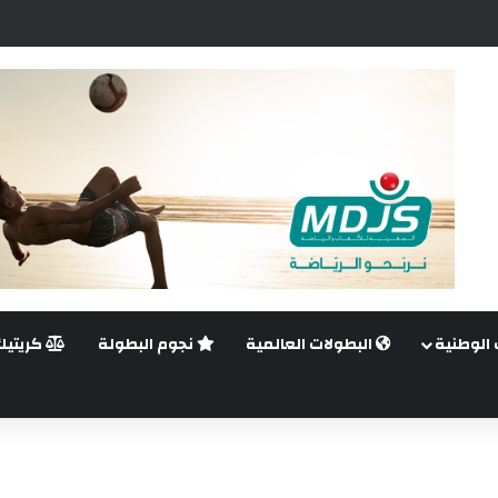
ضي.. غيليرمي فيريرا يقترب من الجراحة بعد قطع في الرباط الصليبي
 الوطنية
البطولات العالمية
نجوم البطولة
كريتيك