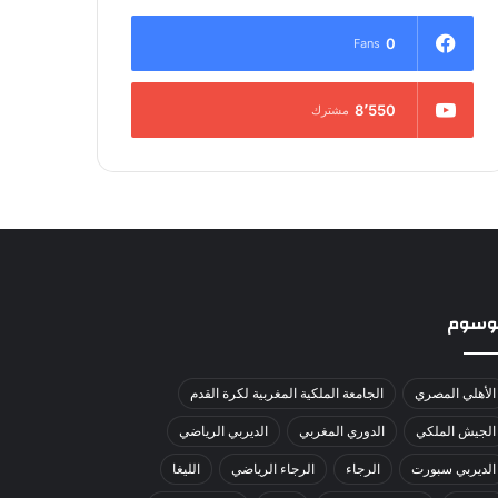
0
Fans
8٬550
مشترك
لوسوم
الأهلي المصري
الجامعة الملكية المغربية لكرة القدم
الجيش الملكي
الدوري المغربي
الديربي الرياضي
الديربي سبورت
الرجاء
الرجاء الرياضي
الليغا